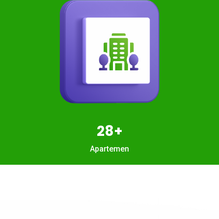
28+
Apartemen