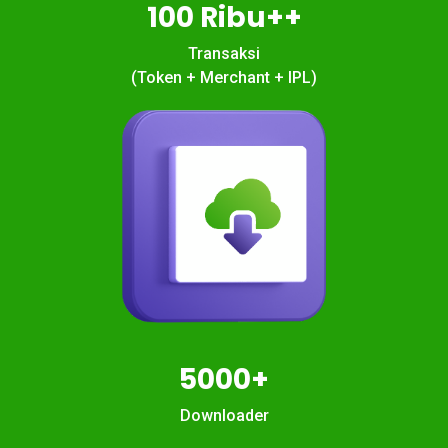
100 Ribu++
Transaksi
(Token + Merchant + IPL)
5000+
Downloader