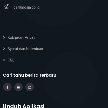
cs@moaja.co.id
Kebijakan Privasi
Syarat dan Ketentuan
FAQ
Cari tahu berita terbaru
Unduh Aplikasi