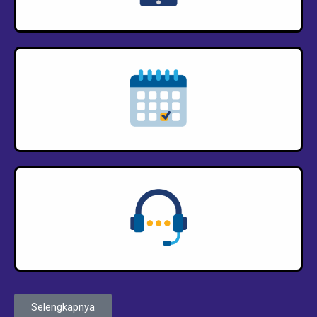
Penjadwalan
Costume Service
Selengkapnya