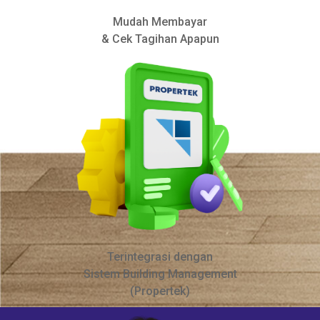
Mudah Membayar
& Cek Tagihan Apapun
Terintegrasi dengan
Sistem Building Management
(Propertek)