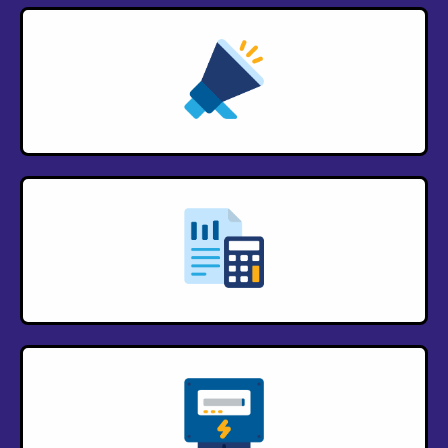
Pengumuman
Pelaporan
Token Listrik