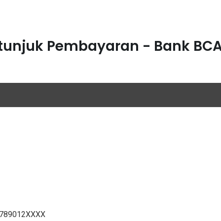
tunjuk Pembayaran - Bank BC
456789012XXXX