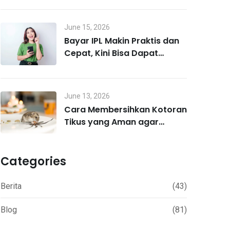
June 15, 2026
Bayar IPL Makin Praktis dan
Cepat, Kini Bisa Dapat
Untung Lewat MO Poin
June 13, 2026
Cara Membersihkan Kotoran
Tikus yang Aman agar
Terhindar Hantavirus
Categories
Berita
(43)
Blog
(81)