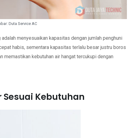
ar: Duta Service AC
g adalah menyesuaikan kapasitas dengan jumlah penghuni
n cepat habis, sementara kapasitas terlalu besar justru boros
an memastikan kebutuhan air hangat tercukupi dengan
er Sesuai Kebutuhan