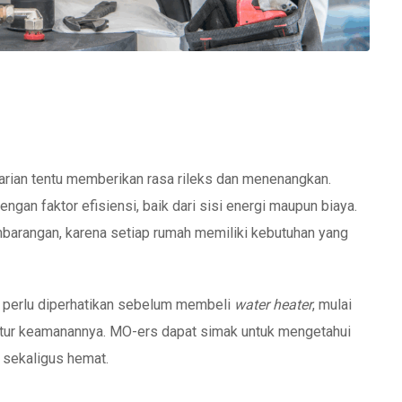
harian tentu memberikan rasa rileks dan menenangkan.
an faktor efisiensi, baik dari sisi energi maupun biaya.
barangan, karena setiap rumah memiliki kebutuhan yang
ng perlu diperhatikan sebelum membeli
water heater
, mulai
 fitur keamanannya. MO-ers dapat simak untuk mengetahui
sekaligus hemat.