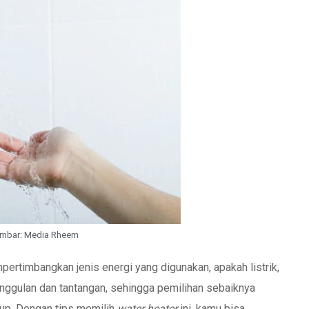
mbar: Media Rheem
ertimbangkan jenis energi yang digunakan, apakah listrik,
nggulan dan tantangan, sehingga pemilihan sebaiknya
up. Dengan tips memilih
water heater
ini, kamu bisa