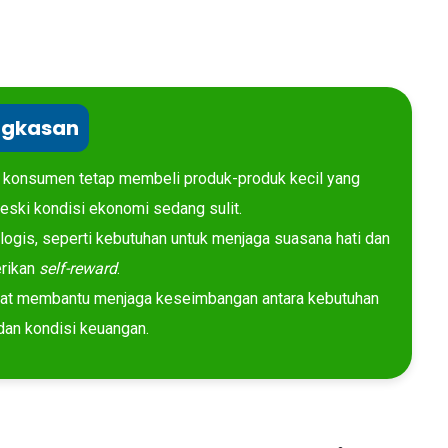
ngkasan
 konsumen tetap membeli produk-produk kecil yang
ki kondisi ekonomi sedang sulit.
logis, seperti kebutuhan untuk menjaga suasana hati dan
rikan
self-reward
.
pat membantu menjaga keseimbangan antara kebutuhan
dan kondisi keuangan.