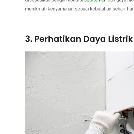
menikmati kenyamanan sesuai kebutuhan sehari-hari
3. Perhatikan Daya Listr