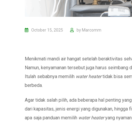
October 15, 2025
by
Marcomm
Menikmati mandi air hangat setelah beraktivitas se
Namun, kenyamanan tersebut juga harus seimbang deng
Itulah sebabnya memilih
water heater
tidak bisa sem
berbeda.
Agar tidak salah pilih, ada beberapa hal penting ya
dari kapasitas, jenis energi yang digunakan, hingga
apa saja panduan memilih
water heater
yang nyaman 