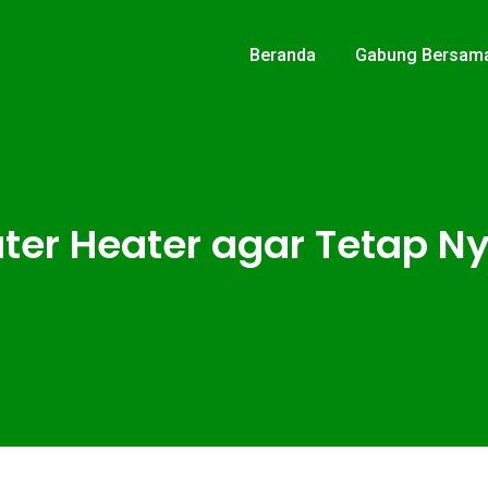
Beranda
Gabung Bersam
ater Heater agar Tetap