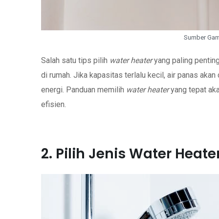
Sumber Gamb
Salah satu tips pilih
water heater
yang paling pentin
di rumah. Jika kapasitas terlalu kecil, air panas aka
energi. Panduan memilih
water heater
yang tepat ak
efisien.
2. Pilih Jenis Water Heat