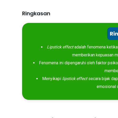
Ringkasan
Ri
Lipstick effect
adalah fenomena ketika
memberikan kepuasan mes
Fenomena ini dipengaruhi oleh faktor psiko
membe
Menyikapi
lipstick effect
secara bijak da
emosional 