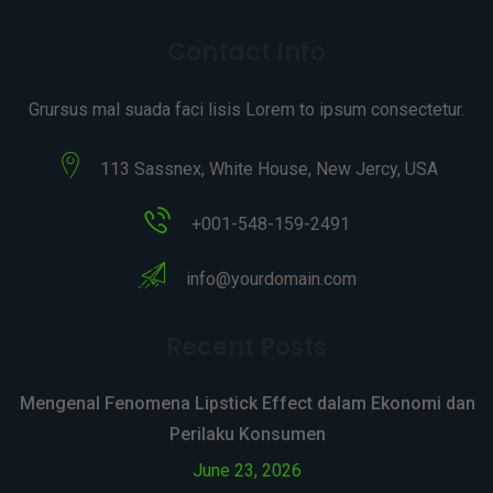
Contact Info
Grursus mal suada faci lisis Lorem to ipsum consectetur.
113 Sassnex, White House, New Jercy, USA
+001-548-159-2491
info@yourdomain.com
Recent Posts
Mengenal Fenomena Lipstick Effect dalam Ekonomi dan
Perilaku Konsumen
June 23, 2026