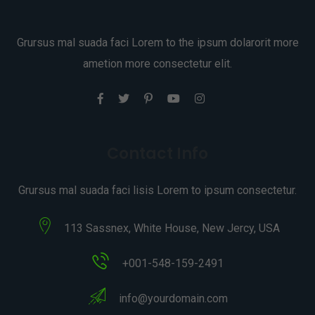
Grursus mal suada faci Lorem to the ipsum dolarorit more
ametion more consectetur elit.
Contact Info
Grursus mal suada faci lisis Lorem to ipsum consectetur.
113 Sassnex, White House, New Jercy, USA
+001-548-159-2491
info@yourdomain.com