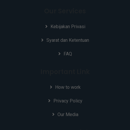
Our Services
Kebijakan Privasi
Syarat dan Ketentuan
FAQ
Important Link
How to work
Privacy Policy
Our Media