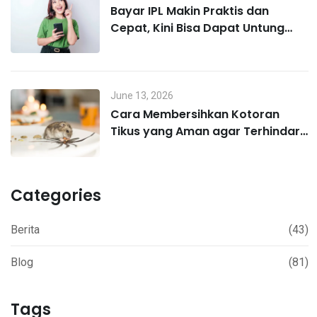
Bayar IPL Makin Praktis dan
Cepat, Kini Bisa Dapat Untung
Lewat MO Poin
June 13, 2026
Cara Membersihkan Kotoran
Tikus yang Aman agar Terhindar
Hantavirus
Categories
Berita
(43)
Blog
(81)
Tags