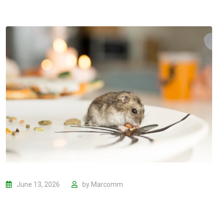
June 13, 2026
by
Marcomm