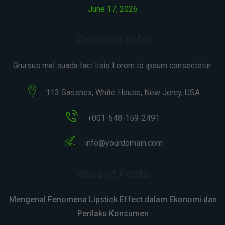
June 17, 2026
Contact Info
Grursus mal suada faci lisis Lorem to ipsum consectetur.
113 Sassnex, White House, New Jercy, USA
+001-548-159-2491
info@yourdomain.com
Recent Posts
Mengenal Fenomena Lipstick Effect dalam Ekonomi dan
Perilaku Konsumen