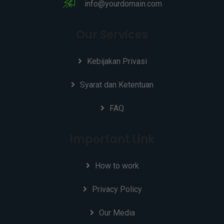
info@yourdomain.com
Our Services
Kebijakan Privasi
Syarat dan Ketentuan
FAQ
Important Link
How to work
Privacy Policy
Our Media