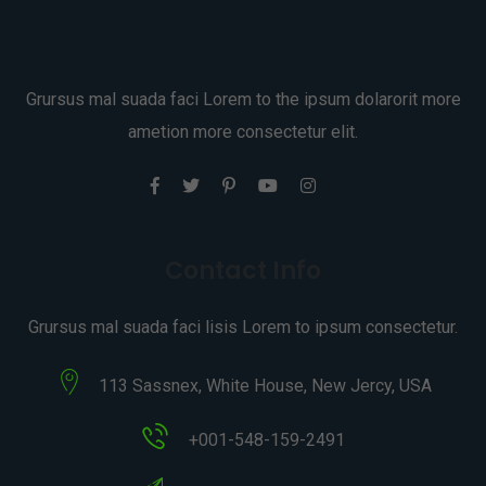
Grursus mal suada faci Lorem to the ipsum dolarorit more
ametion more consectetur elit.
Contact Info
Grursus mal suada faci lisis Lorem to ipsum consectetur.
113 Sassnex, White House, New Jercy, USA
+001-548-159-2491