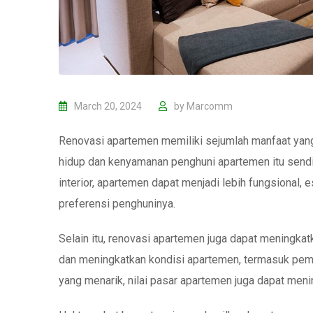
March 20, 2024
by
Marcomm
Renovasi apartemen memiliki sejumlah manfaat yang 
hidup dan kenyamanan penghuni apartemen itu sendiri
interior, apartemen dapat menjadi lebih fungsional,
preferensi penghuninya.
Selain itu, renovasi apartemen juga dapat meningkat
dan meningkatkan kondisi apartemen, termasuk pembaru
yang menarik, nilai pasar apartemen juga dapat meni