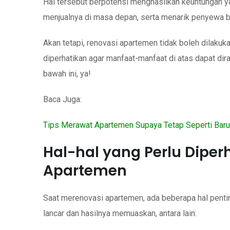
Hal tersebut berpotensi menghasilkan keuntungan y
menjualnya di masa depan, serta menarik penyewa ba
Akan tetapi, renovasi apartemen tidak boleh dilaku
diperhatikan agar manfaat-manfaat di atas dapat dir
bawah ini, ya!
Baca Juga:
Tips Merawat Apartemen Supaya Tetap Seperti Baru
Hal-hal yang Perlu Diper
Apartemen
Saat merenovasi apartemen, ada beberapa hal pentin
lancar dan hasilnya memuaskan, antara lain: