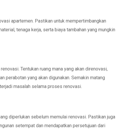
enovasi apartemen. Pastikan untuk mempertimbangkan
material, tenaga kerja, serta biaya tambahan yang mungkin
enovasi. Tentukan ruang mana yang akan direnovasi,
al dan perabotan yang akan digunakan. Semakin matang
erjadi masalah selama proses renovasi.
yang diperlukan sebelum memulai renovasi. Pastikan juga
ngunan setempat dan mendapatkan persetujuan dari