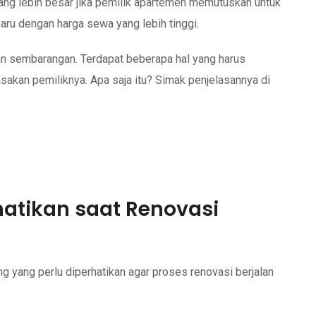
ang lebih besar jika pemilik apartemen memutuskan untuk
ru dengan harga sewa yang lebih tinggi.
kan sembarangan. Terdapat beberapa hal yang harus
asakan pemiliknya. Apa saja itu? Simak penjelasannya di
hatikan saat Renovasi
g yang perlu diperhatikan agar proses renovasi berjalan