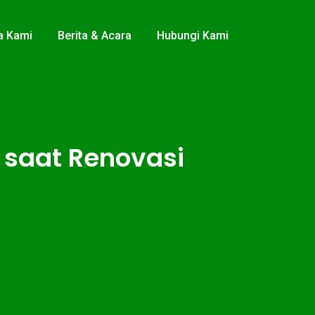
a Kami
Berita & Acara
Hubungi Kami
n saat Renovasi