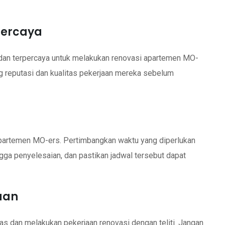
rpercaya
n dan terpercaya untuk melakukan renovasi apartemen MO-
ang reputasi dan kualitas pekerjaan mereka sebelum
 apartemen MO-ers. Pertimbangkan waktu yang diperlukan
ngga penyelesaian, dan pastikan jadwal tersebut dapat
jaan
as dan melakukan pekerjaan renovasi dengan teliti. Jangan