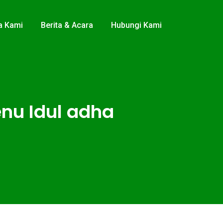
a Kami
Berita & Acara
Hubungi Kami
nu Idul adha