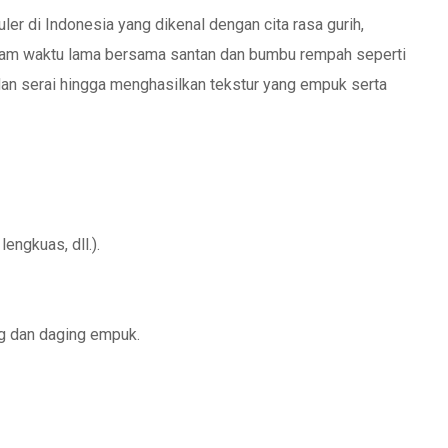
er di Indonesia yang dikenal dengan cita rasa gurih,
am waktu lama bersama santan dan bumbu rempah seperti
 dan serai hingga menghasilkan tekstur yang empuk serta
engkuas, dll.).
g dan daging empuk.