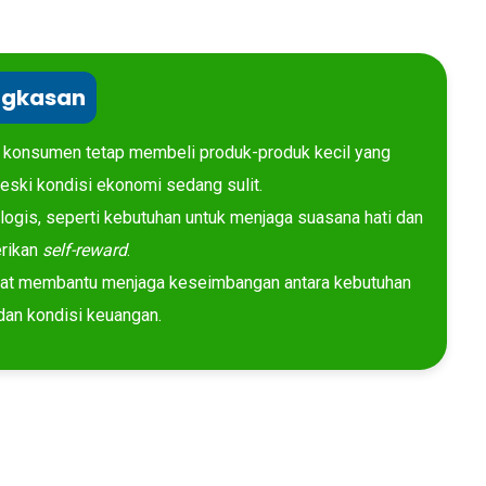
ngkasan
 konsumen tetap membeli produk-produk kecil yang
ki kondisi ekonomi sedang sulit.
logis, seperti kebutuhan untuk menjaga suasana hati dan
rikan
self-reward
.
pat membantu menjaga keseimbangan antara kebutuhan
dan kondisi keuangan.