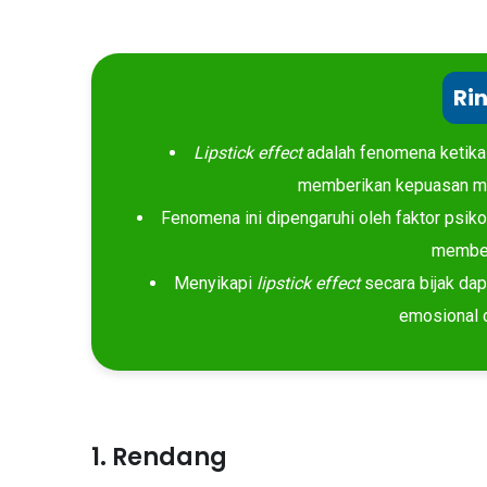
Ri
Lipstick effect
adalah fenomena ketika
memberikan kepuasan mes
Fenomena ini dipengaruhi oleh faktor psiko
membe
Menyikapi
lipstick effect
secara bijak da
emosional 
1. Rendang