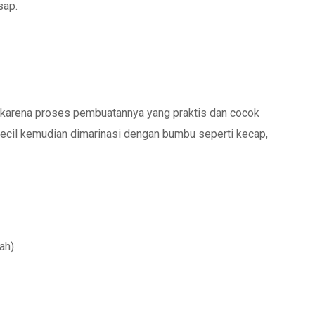
sap.
ha karena proses pembuatannya yang praktis dan cocok
kecil kemudian dimarinasi dengan bumbu seperti kecap,
ah).