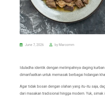
June 7, 2026
by
Marcomm
Iduladha identik dengan melimpahnya daging kurban
dimanfaatkan untuk memasak berbagai hidangan khas
Agar tidak bosan dengan olahan yang itu-itu saja, da
dari masakan tradisional hingga modern. Yuk, simak i