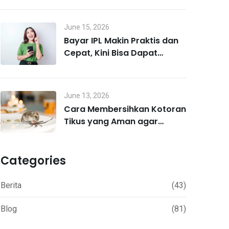
June 15, 2026
Bayar IPL Makin Praktis dan
Cepat, Kini Bisa Dapat
Untung Lewat MO Poin
June 13, 2026
Cara Membersihkan Kotoran
Tikus yang Aman agar
Terhindar Hantavirus
Categories
Berita
(43)
Blog
(81)