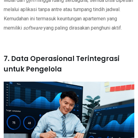
Mulai dari
gym
hingga ruang serbaguna, semua bisa dipesan
melalui aplikasi tanpa antre atau tumpang tindih jadwal.
Kemudahan ini termasuk keuntungan apartemen yang
memiliki
software
yang paling dirasakan penghuni aktif.
7. Data Operasional Terintegrasi
untuk Pengelola