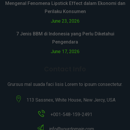
Mengenal Fenomena Lipstick Effect dalam Ekonomi dan
Perilaku Konsumen
June 23, 2026
7 Jenis BBM di Indonesia yang Perlu Diketahui
Pengendara
June 17, 2026
Contact Info
Grursus mal suada faci lisis Lorem to ipsum consectetur.
113 Sassnex, White House, New Jercy, USA
+001-548-159-2491
info@yourdomain.com