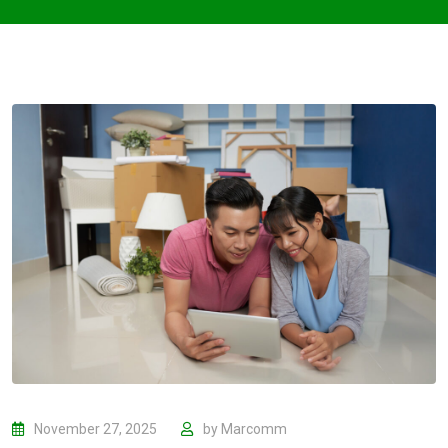
November 27, 2025
by
Marcomm