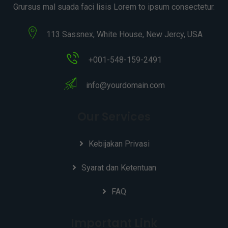
Grursus mal suada faci lisis Lorem to ipsum consectetur.
113 Sassnex, White House, New Jercy, USA
+001-548-159-2491
info@yourdomain.com
Our Services
Kebijakan Privasi
Syarat dan Ketentuan
FAQ
Important Link