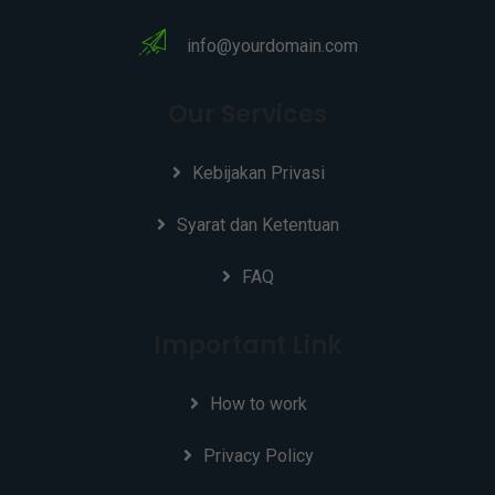
info@yourdomain.com
Our Services
Kebijakan Privasi
Syarat dan Ketentuan
FAQ
Important Link
How to work
Privacy Policy