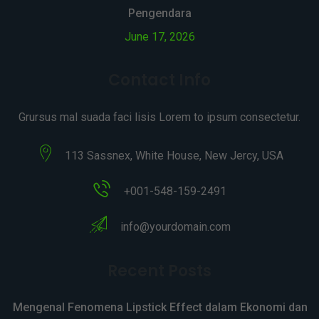
Pengendara
June 17, 2026
Contact Info
Grursus mal suada faci lisis Lorem to ipsum consectetur.
113 Sassnex, White House, New Jercy, USA
+001-548-159-2491
info@yourdomain.com
Recent Posts
Mengenal Fenomena Lipstick Effect dalam Ekonomi dan