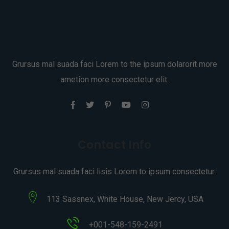
Grursus mal suada faci Lorem to the ipsum dolarorit more
ametion more consectetur elit.
Contact Info
Grursus mal suada faci lisis Lorem to ipsum consectetur.
113 Sassnex, White House, New Jercy, USA
+001-548-159-2491