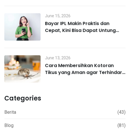
June 15, 2026
Bayar IPL Makin Praktis dan
Cepat, Kini Bisa Dapat Untung
Lewat MO Poin
June 13, 2026
Cara Membersihkan Kotoran
Tikus yang Aman agar Terhindar
Hantavirus
Categories
Berita
(43)
Blog
(81)