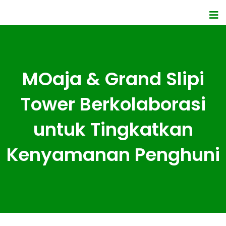
MOaja & Grand Slipi
Tower Berkolaborasi
untuk Tingkatkan
Kenyamanan Penghuni