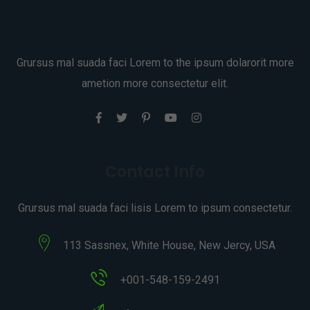
Grursus mal suada faci Lorem to the ipsum dolarorit more
ametion more consectetur elit.
Contact Info
Grursus mal suada faci lisis Lorem to ipsum consectetur.
113 Sassnex, White House, New Jercy, USA
+001-548-159-2491