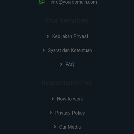
info@yourdomain.com
Our Services
Kebijakan Privasi
Syarat dan Ketentuan
FAQ
Important Link
How to work
Privacy Policy
Our Media