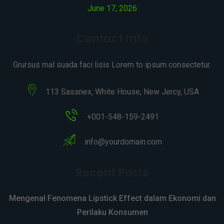
June 17, 2026
Contact Info
Grursus mal suada faci lisis Lorem to ipsum consectetur.
113 Sassnex, White House, New Jercy, USA
+001-548-159-2491
info@yourdomain.com
Recent Posts
Mengenal Fenomena Lipstick Effect dalam Ekonomi dan
Perilaku Konsumen