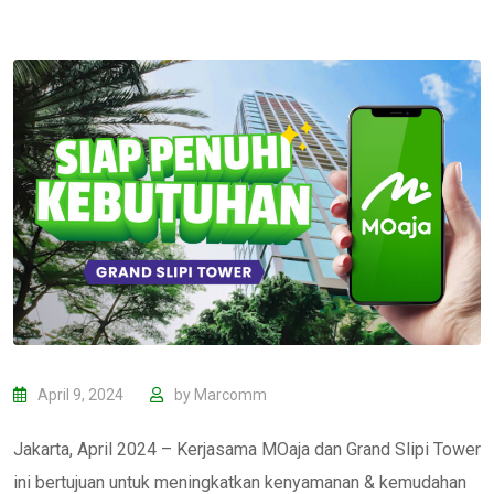
April 9, 2024
by
Marcomm
Jakarta, April 2024 – Kerjasama MOaja dan Grand Slipi Tower
ini bertujuan untuk meningkatkan kenyamanan & kemudahan