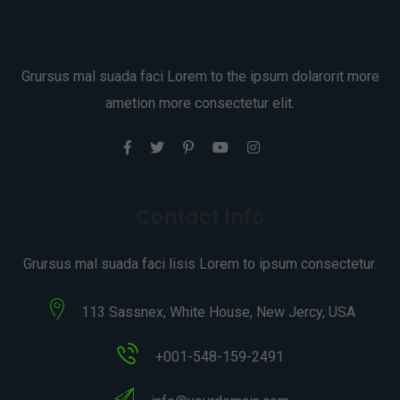
Grursus mal suada faci Lorem to the ipsum dolarorit more
ametion more consectetur elit.
Contact Info
Grursus mal suada faci lisis Lorem to ipsum consectetur.
113 Sassnex, White House, New Jercy, USA
+001-548-159-2491