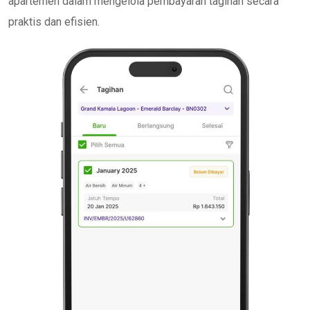
apartemen dalam mengelola pembayaran tagihan secara
praktis dan efisien.