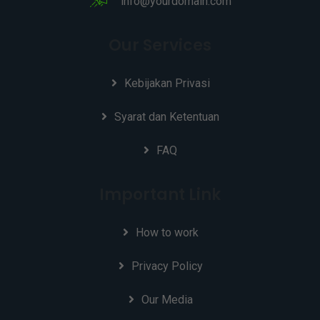
info@yourdomain.com
Our Services
Kebijakan Privasi
Syarat dan Ketentuan
FAQ
Important Link
How to work
Privacy Policy
Our Media