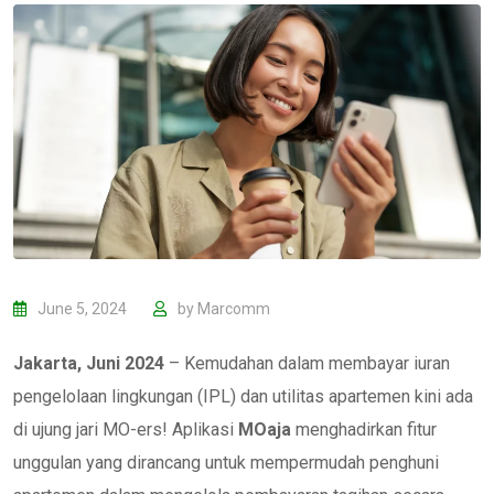
June 5, 2024
by
Marcomm
Jakarta, Juni 2024
– Kemudahan dalam membayar iuran
pengelolaan lingkungan (IPL) dan utilitas apartemen kini ada
di ujung jari MO-ers! Aplikasi
MOaja
menghadirkan fitur
unggulan yang dirancang untuk mempermudah penghuni