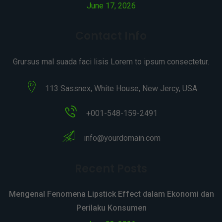
June 17, 2026
Contact Info
Grursus mal suada faci lisis Lorem to ipsum consectetur.
113 Sassnex, White House, New Jercy, USA
+001-548-159-2491
info@yourdomain.com
Recent Posts
Mengenal Fenomena Lipstick Effect dalam Ekonomi dan
Perilaku Konsumen